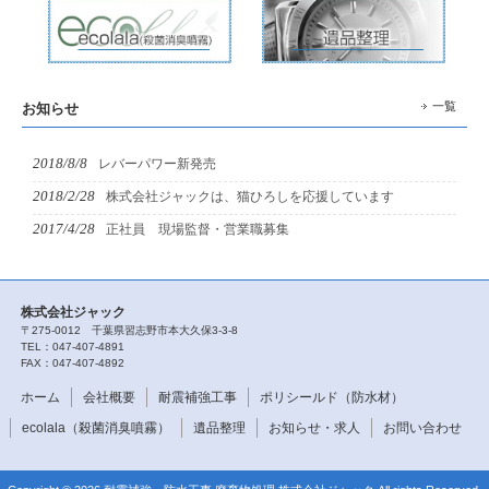
一覧
お知らせ
2018/8/8
レバーパワー新発売
2018/2/28
株式会社ジャックは、猫ひろしを応援しています
2017/4/28
正社員 現場監督・営業職募集
株式会社ジャック
〒275-0012 千葉県習志野市本大久保3-3-8
TEL：047-407-4891
FAX：047-407-4892
ホーム
会社概要
耐震補強工事
ポリシールド（防水材）
ecolala（殺菌消臭噴霧）
遺品整理
お知らせ・求人
お問い合わせ