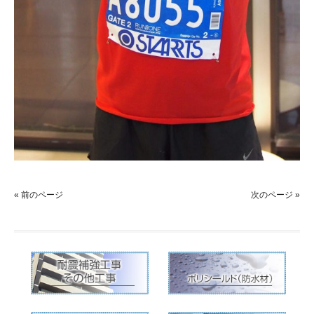
« 前のページ
次のページ »