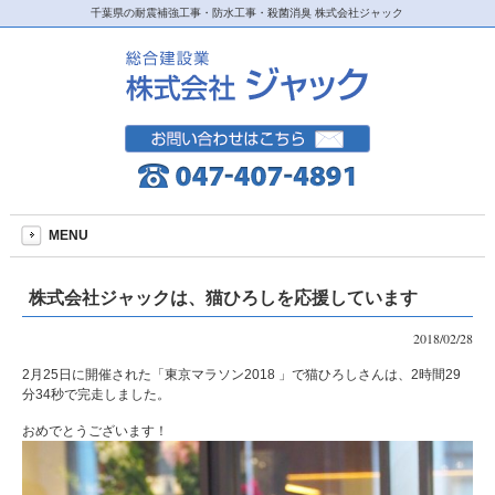
千葉県の耐震補強工事・防水工事・殺菌消臭 株式会社ジャック
MENU
株式会社ジャックは、猫ひろしを応援しています
2018/02/28
2月25日に開催された「東京マラソン2018 」で猫ひろしさんは、2時間29
分34秒で完走しました。
おめでとうございます！