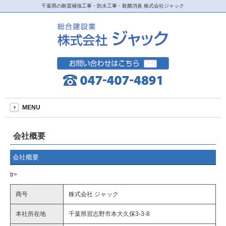
千葉県の耐震補強工事・防水工事・殺菌消臭 株式会社ジャック
MENU
会社概要
会社概要
tr>
商号
株式会社 ジャック
本社所在地
千葉県習志野市本大久保3-3-8